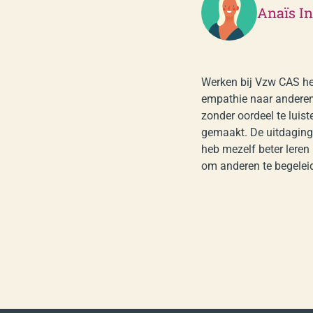
Anaïs I
Werken bij Vzw CAS hee
empathie naar anderen t
zonder oordeel te luis
gemaakt. De uitdaginge
heb mezelf beter leren
om anderen te begeleid