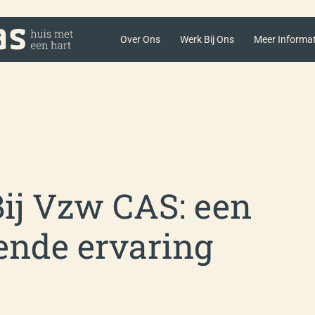
Over Ons
Werk Bij Ons
Meer Informat
Bij Vzw CAS: een
kende ervaring