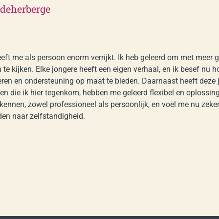
ndeherberge
ft me als persoon enorm verrijkt. Ik heb geleerd om met meer g
e kijken. Elke jongere heeft een eigen verhaal, en ik besef nu h
teren en ondersteuning op maat te bieden. Daarnaast heeft deze 
n die ik hier tegenkom, hebben me geleerd flexibel en oplossing
 kennen, zowel professioneel als persoonlijk, en voel me nu zek
en naar zelfstandigheid.