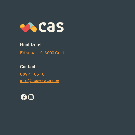
Hoofdzetel
Erfstraat 10, 3600 Genk
Contact
089 41 06 10
info@huisvzwcas.be