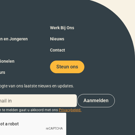
Werk Bij Ons
en en Jongeren
Nieuws
Contact
sionelen
Steun ons
urs
oogte van ons laatste nieuws en updates.
n te melden gaat u akkoord met ons
Privacybeleid.