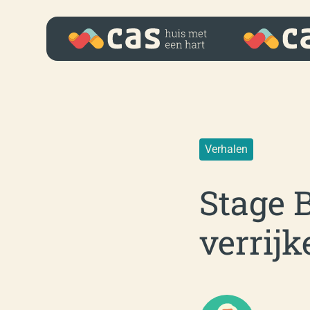
Verhalen
Stage 
verrij