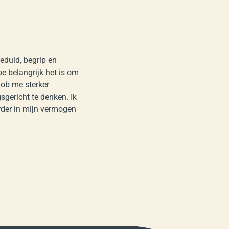
eduld, begrip en
oe belangrijk het is om
job me sterker
sgericht te denken. Ik
erder in mijn vermogen