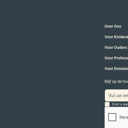
Over Ons
Voor Kinder
Voor Ouders
Voor Profes
Voor Donate
Blijf op de h
Door u aa