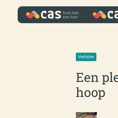
Verhalen
Een pl
hoop