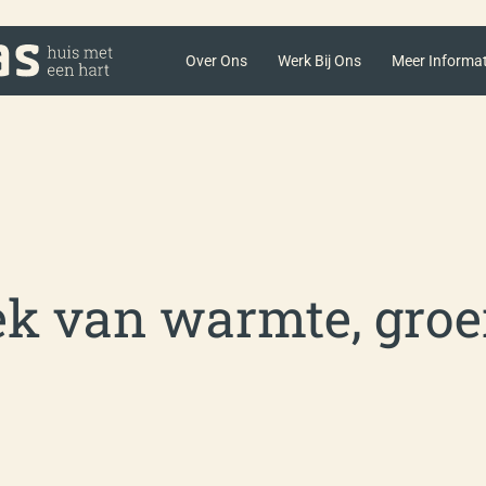
Over Ons
Werk Bij Ons
Meer Informat
ek van warmte, groe