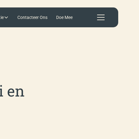
ie
Contacteer Ons
Doe Mee
i en