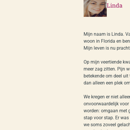
Linda
Mijn naam is Linda. Va
woon in Florida en be
Mijn leven is nu prach
Op mijn veertiende kwa
meer zag zitten. Pijn w
betekende om deel uit
dan alleen een plek om
We kregen er niet allee
onvoorwaardelijk voor
worden: omgaan met ge
stap voor stap. Er was
we soms zoveel gelach