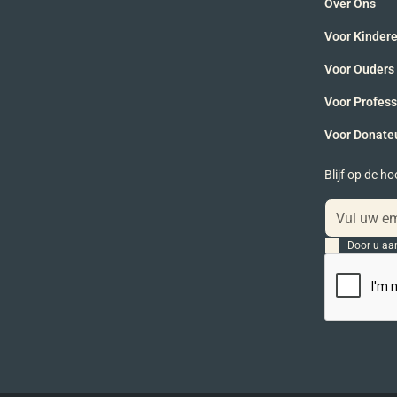
Over Ons
Voor Kinder
Voor Ouders
Voor Profes
Voor Donate
Blijf op de h
Door u aa