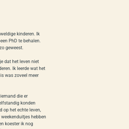
weldige kinderen. Ik
 een PhD te behalen.
 zo geweest.
e dat het leven niet
eren. Ik leerde wat het
uis was zoveel meer
, iemand die er
elfstandig konden
 op het echte leven,
en weekenduitjes hebben
n koester ik nog