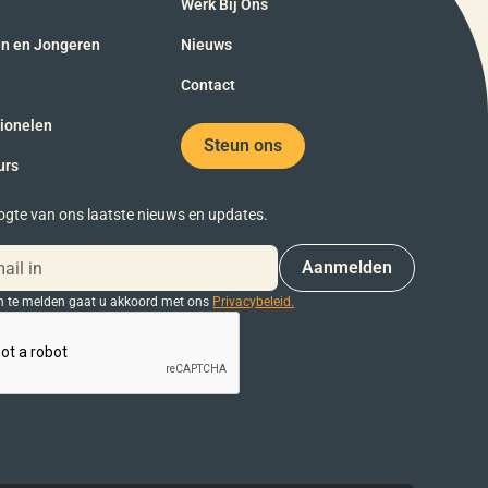
Werk Bij Ons
en en Jongeren
Nieuws
Contact
sionelen
Steun ons
urs
oogte van ons laatste nieuws en updates.
n te melden gaat u akkoord met ons
Privacybeleid.