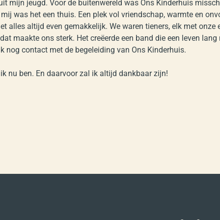
 uit mijn jeugd. Voor de buitenwereld was Ons Kinderhuis miss
 mij was het een thuis. Een plek vol vriendschap, warmte en onv
iet alles altijd even gemakkelijk. We waren tieners, elk met onze
st dat maakte ons sterk. Het creëerde een band die een leven lan
k nog contact met de begeleiding van Ons Kinderhuis.
ik nu ben. En daarvoor zal ik altijd dankbaar zijn!