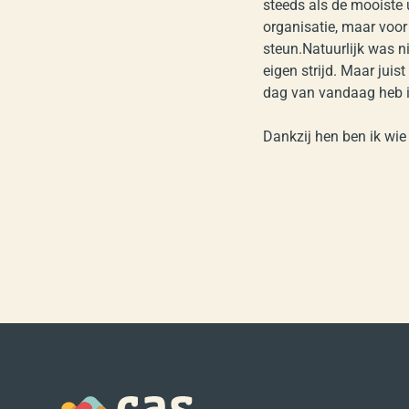
steeds als de mooiste
organisatie, maar voor
steun.Natuurlijk was n
eigen strijd. Maar jui
dag van vandaag heb i
Dankzij hen ben ik wie 