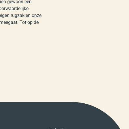
chien gewoon een
oorwaardelijke
 eigen rugzak en onze
g meegaat. Tot op de